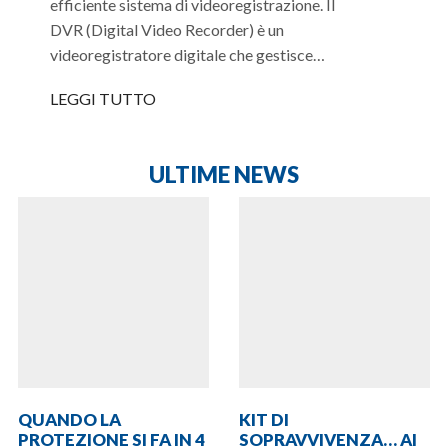
efficiente sistema di videoregistrazione. Il
DVR (Digital Video Recorder) è un
videoregistratore digitale che gestisce…
LEGGI TUTTO
ULTIME NEWS
QUANDO LA
KIT DI
PROTEZIONE SI FA IN 4
SOPRAVVIVENZA… AI