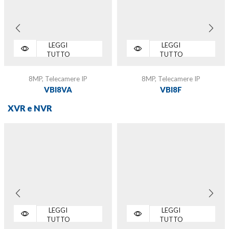
LEGGI
LEGGI
TUTTO
TUTTO
8MP
,
Telecamere IP
8MP
,
Telecamere IP
VBI8VA
VBI8F
XVR e NVR
LEGGI
LEGGI
TUTTO
TUTTO