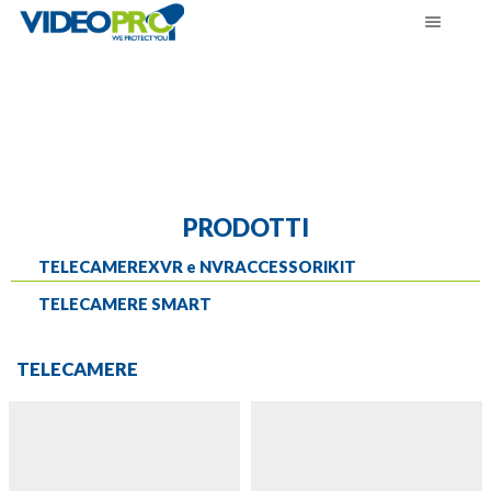
PRODOTTI
TELECAMERE
XVR e NVR
ACCESSORI
KIT
TELECAMERE SMART
TELECAMERE