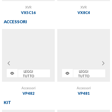
XVR
XVR
VX5C16
VX8C4
ACCESSORI
LEGGI
LEGGI
TUTTO
TUTTO
Accessori
Accessori
VP482
VP481
KIT