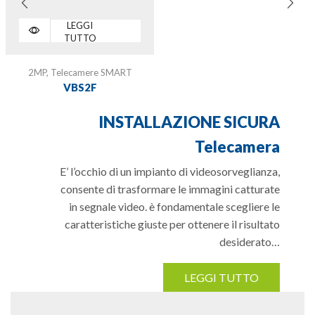
LEGGI
TUTTO
2MP
,
Telecamere SMART
VBS2F
INSTALLAZIONE SICURA
Telecamera
E’ l’occhio di un impianto di videosorveglianza,
consente di trasformare le immagini catturate
in segnale video. è fondamentale scegliere le
caratteristiche giuste per ottenere il risultato
desiderato…
LEGGI TUTTO