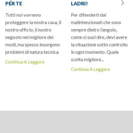
PER TE
LADRI!
Tutti noi vorremo
Per difenderti dai
proteggere la nostra casa, il
malintenzionati che sono
nostro ufficio, il nostro
sempre dietro l’angolo,
negozio nel migliore dei
come si suol dire, devi avere
modi, ma spesso insorgono
la situazione sotto controllo
problemi di natura tecnica.
in ogni momento. Quale
scelta migliore...
Continua A Leggere
Continua A Leggere