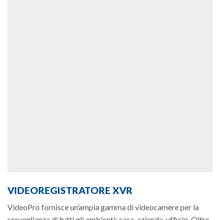
VIDEOREGISTRATORE XVR
VideoPro fornisce un’ampia gamma di videocamere per la
sorveglianza di tutti gli ambienti: casa, azienda, ufficio. Oltre