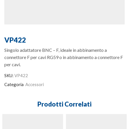
VP422
Singolo adattatore BNC – F, ideale in abbinamento a
connettore F per cavi RG59 o in abbinamento a connettore F
per cavi.
SKU:
VP422
Categoria
Accessori
Prodotti Correlati