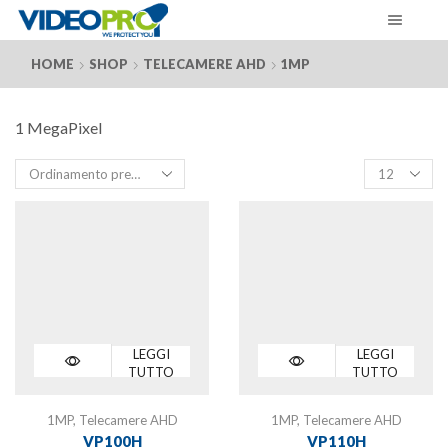
HOME
SHOP
TELECAMERE AHD
1MP
1 MegaPixel
Products
per
page
LEGGI
LEGGI
TUTTO
TUTTO
1MP
,
Telecamere AHD
1MP
,
Telecamere AHD
VP100H
VP110H