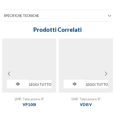
SPECIFICHE TECNICHE
Prodotti Correlati
LEGGI TUTTO
LEGGI TUTTO
2MP
,
Telecamere IP
5MP
,
Telecamere IP
VP100I
VDI5V