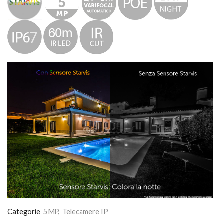
Categorie
5MP
,
Telecamere IP