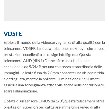
VD5FE
Esplora il mondo della videosorveglianza di alta qualità con la
telecamera VD5FE, la nostra soluzione entry-level che unisce
prestazioni eccellenti a un design intelligente. Questa
telecamera AHD (4IN1) Dome offre una risoluzione
eccezionale da 5/2MP per una chiarezza straordinaria delle
immagini. La lente fissa da 2.8mm consente una visione nitida
e dettagliata, mentre la potente illuminazione IR a 20 metri
assicura una sorveglianza affidabile anche nelle condizioni di
scarsa illuminazione.
Dotata di un sensore CMOS da 1/3″, questa telecamera offre
prestazioni superiori per catturare immagini e video di alta